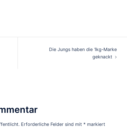
Die Jungs haben die 1kg-Marke
geknackt
ommentar
fentlicht.
Erforderliche Felder sind mit
*
markiert