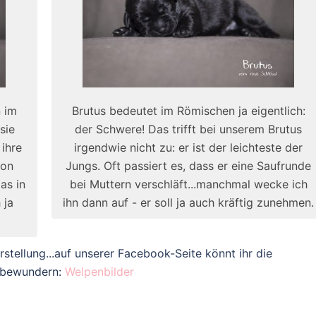
n im
Brutus bedeutet im Römischen ja eigentlich:
sie
der Schwere! Das trifft bei unserem Brutus
 ihre
irgendwie nicht zu: er ist der leichteste der
von
Jungs. Oft passiert es, dass er eine Saufrunde
das in
bei Muttern verschläft...manchmal wecke ich
 ja
ihn dann auf - er soll ja auch kräftig zunehmen.
stellung...auf unserer Facebook-Seite könnt ihr die
r bewundern:
Welpenbilder