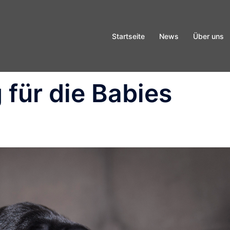
Startseite
News
Über uns
 für die Babies