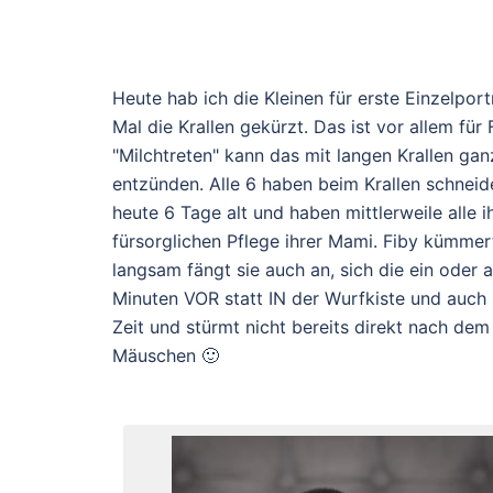
Heute hab ich die Kleinen für erste Einzelpor
Mal die Krallen gekürzt. Das ist vor allem fü
"Milchtreten" kann das mit langen Krallen g
entzünden. Alle 6 haben beim Krallen schneid
heute 6 Tage alt und haben mittlerweile alle 
fürsorglichen Pflege ihrer Mami. Fiby kümmer
langsam fängt sie auch an, sich die ein oder 
Minuten VOR statt IN der Wurfkiste und auch b
Zeit und stürmt nicht bereits direkt nach dem
Mäuschen 🙂