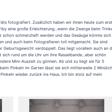
träts fotografiert. Zusätzlich haben wir ihnen heute zum ers
r Fiby eine große Erleichterung...wenn die Zwerge beim Trink
anz schon schmerzhaft werden und das Gesäuge könnte sich
en und auch beim Fotografieren toll mitgemacht. Sie sind
ihr Geburtsgewicht verdoppelt. Das liegt vorallem auch an d
t sich rund um die Uhr um ihre Rasselbande...aber schön
andere Mini-Auszeit zu gönnen. Ab und zu liegt sie für 5
eim Pinkeln im Garten lässt sie sich mittlerweile 2 Minütc
 Pinkeln wieder zurück ins Haus. Ich bin stolz auf mein