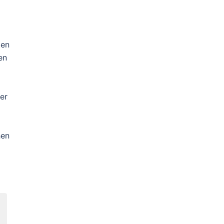
ten
en
er
hen