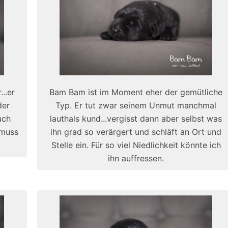
..er
Bam Bam ist im Moment eher der gemütliche
der
Typ. Er tut zwar seinem Unmut manchmal
uch
lauthals kund...vergisst dann aber selbst was
..muss
ihn grad so verärgert und schläft an Ort und
Stelle ein. Für so viel Niedlichkeit könnte ich
ihn auffressen.