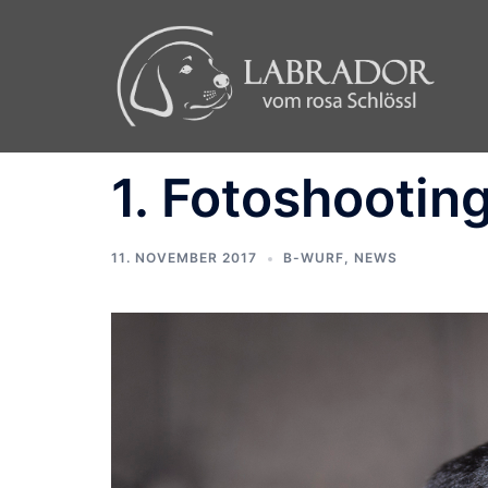
Zum
Inhalt
springen
1. Fotoshooting
11. NOVEMBER 2017
B-WURF
,
NEWS