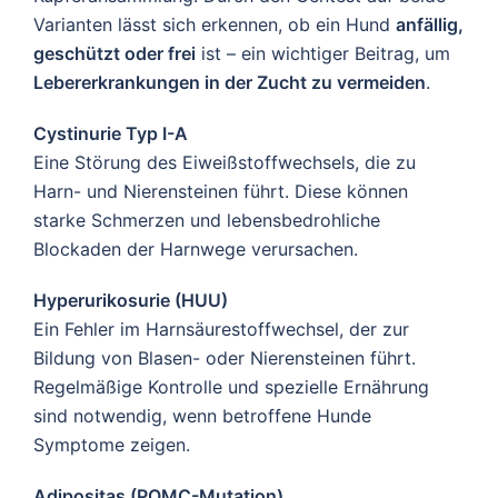
Varianten lässt sich erkennen, ob ein Hund
anfällig,
geschützt oder frei
ist – ein wichtiger Beitrag, um
Lebererkrankungen in der Zucht zu vermeiden
.
Cystinurie Typ I-A
Eine Störung des Eiweißstoffwechsels, die zu
Harn- und Nierensteinen führt. Diese können
starke Schmerzen und lebensbedrohliche
Blockaden der Harnwege verursachen.
Hyperurikosurie (HUU)
Ein Fehler im Harnsäurestoffwechsel, der zur
Bildung von Blasen- oder Nierensteinen führt.
Regelmäßige Kontrolle und spezielle Ernährung
sind notwendig, wenn betroffene Hunde
Symptome zeigen.
Adipositas (POMC-Mutation)