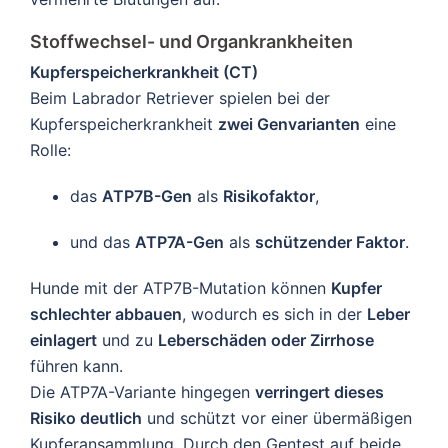
Stoffwechsel- und Organkrankheiten
Kupferspeicherkrankheit (CT)
Beim Labrador Retriever spielen bei der
Kupferspeicherkrankheit
zwei Genvarianten
eine
Rolle:
das
ATP7B-Gen
als
Risikofaktor
,
und das
ATP7A-Gen
als
schützender Faktor
.
Hunde mit der ATP7B-Mutation können
Kupfer
schlechter abbauen
, wodurch es sich in der
Leber
einlagert
und zu
Leberschäden oder Zirrhose
führen kann.
Die ATP7A-Variante hingegen
verringert dieses
Risiko deutlich
und schützt vor einer übermäßigen
Kupferansammlung. Durch den Gentest auf beide