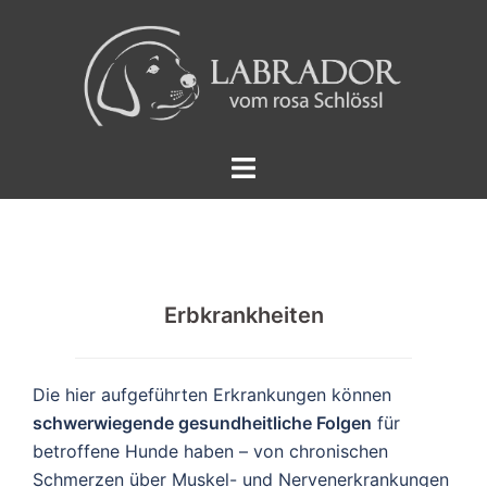
Zum
Inhalt
springen
Menü
umschalten
Erbkrankheiten
Die hier aufgeführten Erkrankungen können
schwerwiegende gesundheitliche Folgen
für
betroffene Hunde haben – von chronischen
Schmerzen über Muskel- und Nervenerkrankungen