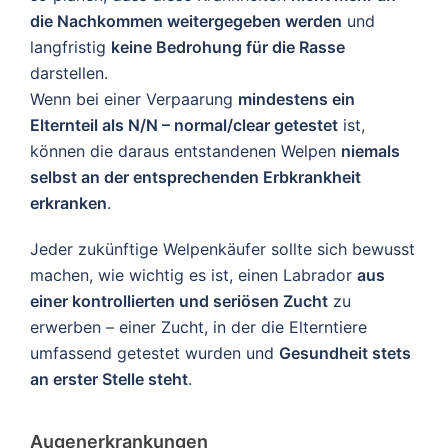
die Nachkommen weitergegeben werden
und
langfristig
keine Bedrohung für die Rasse
darstellen.
Wenn bei einer Verpaarung
mindestens ein
Elternteil als N/N – normal/clear getestet
ist,
können die daraus entstandenen Welpen
niemals
selbst an der entsprechenden Erbkrankheit
erkranken
.
Jeder zukünftige Welpenkäufer sollte sich bewusst
machen, wie wichtig es ist, einen Labrador
aus
einer kontrollierten und seriösen Zucht
zu
erwerben – einer Zucht, in der die Elterntiere
umfassend getestet wurden und
Gesundheit stets
an erster Stelle steht
.
Augen­erkrankungen