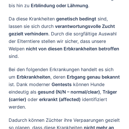
bis hin zu
Erblindung oder Lähmung
.
Da diese Krankheiten
genetisch bedingt
sind,
lassen sie sich durch
verantwortungsvolle Zucht
gezielt verhindern
. Durch die sorgfältige Auswahl
der Elterntiere stellen wir sicher, dass unsere
Welpen
nicht von diesen Erbkrankheiten betroffen
sind.
Bei den folgenden Erkrankungen handelt es sich
um
Erbkrankheiten
, deren
Erbgang genau bekannt
ist. Dank moderner
Gentests
können Hunde
eindeutig als
gesund (N/N – normal/clear)
,
Träger
(carrier)
oder
erkrankt (affected)
identifiziert
werden.
Dadurch können Züchter ihre Verpaarungen gezielt
so planen, dass diese Krankheiten
nicht mehr an