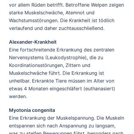
vor allem Rüden betrifft. Betroffene Welpen zeigen
starke Muskelschwäche, Atemnot und
Wachstumsstörungen. Die Krankheit ist tödlich
verlaufend und daher zuchtausschließend.
Alexander-Krankheit
Eine fortschreitende Erkrankung des zentralen
Nervensystems (Leukodystrophie), die zu
Koordinationsstörungen, Zittern und
Muskelschwäche führt. Die Erkrankung ist
unheilbar. Erkrankte Tiere müssen im Alter von
etwas 4 Monaten eingeschläfert (euthanasiert)
werden.
Myotonia congenita
Eine Erkrankung der Muskelspannung. Die Muskeln
entspannen sich nach Anspannung zu langsam,
was zu steifen Bewegungen führt, besonders nach