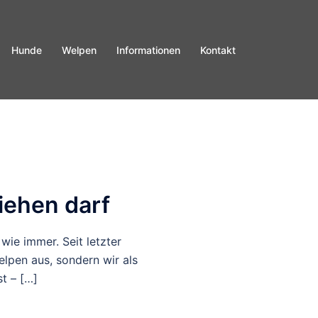
Hunde
Welpen
Informationen
Kontakt
iehen darf
wie immer. Seit letzter
elpen aus, sondern wir als
t – […]