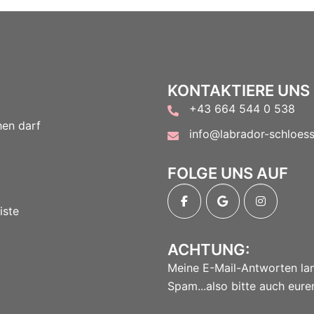
KONTAKTIERE UNS
+43 664 544 0 538
hen darf
info@labrador-schloess
FOLGE UNS AUF
iste
ACHTUNG:
Meine E-Mail-Antworten land
Spam...also bitte auch eure