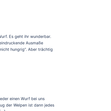
-Wurf. Es geht ihr wunderbar.
 beeindruckende Ausmaße
icht hungrig“. Aber trächtig
ieder einen Wurf bei uns
zug der Welpen ist dann jedes