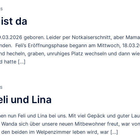
S
ist da
03.2026 geboren. Leider per Notkaiserschnitt, aber Mama 
tanden. Feli’s Eröffnungsphase begann am Mittwoch, 18.03.
d hecheln, graben, unruhiges Platz wechseln und dann wied
d hatte […]
S
li und Lina
en nun Feli und Lina bei uns. Mit viel Gepäck und guter La
anda sich über unsere neuen Mitbewohner freut, war von 
i den beiden im Welpenzimmer leben wird, war […]