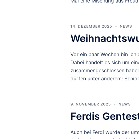
Mal eine Mischung aus Freude
14. DEZEMBER 2025
NEWS
Weihnachtswun
Vor ein paar Wochen bin ich
Dabei handelt es sich um ein
zusammengeschlossen haben,
dürfen unter anderem: Senio
9. NOVEMBER 2025
NEWS
Ferdis Gentes
Auch bei Ferdi wurde der um