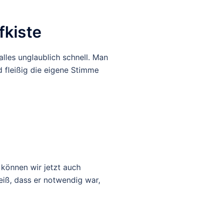
fkiste
lles unglaublich schnell. Man
d fleißig die eigene Stimme
können wir jetzt auch
eiß, dass er notwendig war,