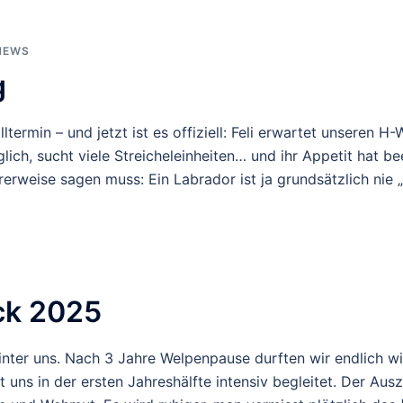
NEWS
g
lltermin – und jetzt ist es offiziell: Feli erwartet unseren H
nglich, sucht viele Streicheleinheiten… und ihr Appetit hat
weise sagen muss: Ein Labrador ist ja grundsätzlich nie „n
ck 2025
inter uns. Nach 3 Jahre Welpenpause durften wir endlich w
 uns in der ersten Jahreshälfte intensiv begleitet. Der Aus