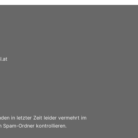
l.at
en in letzter Zeit leider vermehrt im
n Spam-Ordner kontrollieren.