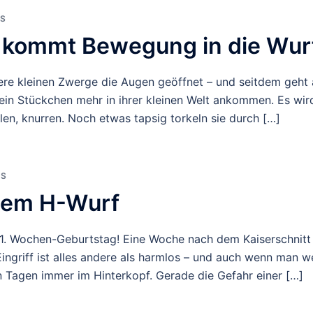
S
t kommt Bewegung in die Wur
ere kleinen Zwerge die Augen geöffnet – und seitdem geht a
h ein Stückchen mehr in ihrer kleinen Welt ankommen. Es wir
len, knurren. Noch etwas tapsig torkeln sie durch […]
S
 dem H-Wurf
 1. Wochen-Geburtstag! Eine Woche nach dem Kaiserschnitt 
Eingriff ist alles andere als harmlos – und auch wenn man w
en Tagen immer im Hinterkopf. Gerade die Gefahr einer […]