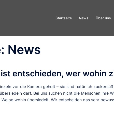
Startseite
News
Über uns
e:
News
 ist entschieden, wer wohin z
nzeln vor die Kamera geholt – sie sind natürlich zuckersüß 
übersiedeln darf. Bei uns suchen nicht die Menschen ihre W
 Welpe wohin übersiedelt. Wir entscheiden das sehr bewuss