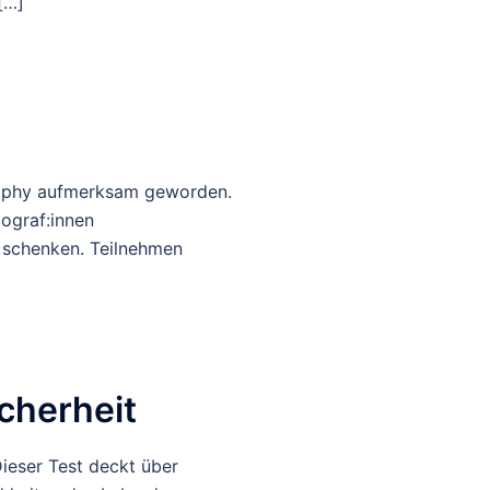
[…]
raphy aufmerksam geworden.
tograf:innen
 schenken. Teilnehmen
cherheit
eser Test deckt über