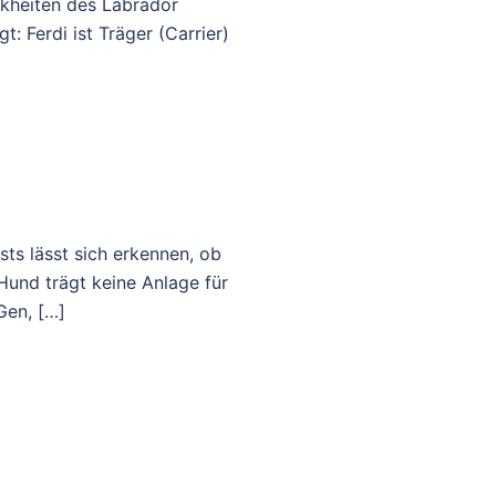
nkheiten des Labrador
: Ferdi ist Träger (Carrier)
ts lässt sich erkennen, ob
 Hund trägt keine Anlage für
Gen, […]