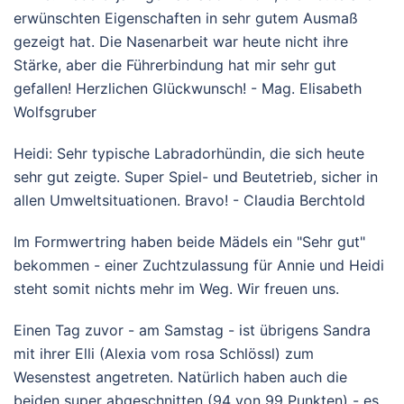
erwünschten Eigenschaften in sehr gutem Ausmaß
gezeigt hat. Die Nasenarbeit war heute nicht ihre
Stärke, aber die Führerbindung hat mir sehr gut
gefallen! Herzlichen Glückwunsch! - Mag. Elisabeth
Wolfsgruber
Heidi: Sehr typische Labradorhündin, die sich heute
sehr gut zeigte. Super Spiel- und Beutetrieb, sicher in
allen Umweltsituationen. Bravo! - Claudia Berchtold
Im Formwertring haben beide Mädels ein "Sehr gut"
bekommen - einer Zuchtzulassung für Annie und Heidi
steht somit nichts mehr im Weg. Wir freuen uns.
Einen Tag zuvor - am Samstag - ist übrigens Sandra
mit ihrer Elli (Alexia vom rosa Schlössl) zum
Wesenstest angetreten. Natürlich haben auch die
beiden super abgeschnitten (94 von 99 Punkten) - es