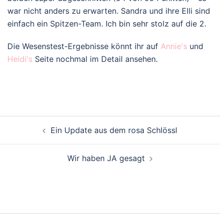
war nicht anders zu erwarten. Sandra und ihre Elli sind
einfach ein Spitzen-Team. Ich bin sehr stolz auf die 2.
Die Wesenstest-Ergebnisse könnt ihr auf
Annie's
und
Heidi's
Seite nochmal im Detail ansehen.
Beitragsnavigation
Ein Update aus dem rosa Schlössl
Wir haben JA gesagt
Beitragsnavigation