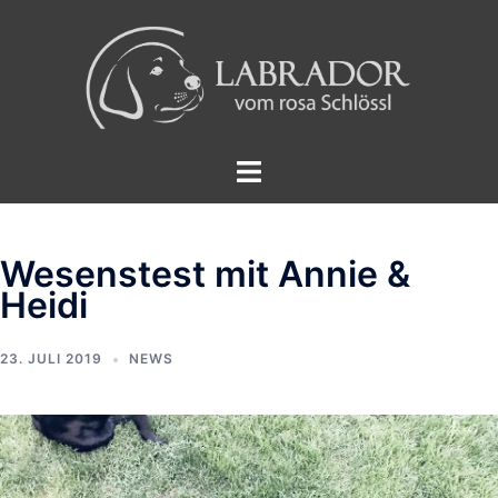
Zum
Inhalt
springen
Menü
umschalten
Wesenstest mit Annie &
Heidi
23. JULI 2019
NEWS