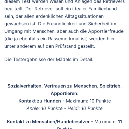
diesem Test werden Wesen und Anlagen des Retrievers
beurteilt. Der Retriever soll ein idealer Familienhund
sein, der allen erdenklichen Alltagssituationen
gewachsen ist. Die Freundlichkeit und Sicherheit im
Umgang mit Menschen, aber auch die Apportierfreude
(die ja ebenfalls ein Rassemerkmal ist) werden hier
unter anderem auf den Prüfstand gestellt.
Die Testergebnisse der Mädels im Detail:
Sozialverhalten, Vertrauen zu Menschen, Spieltrieb,
Apportieren:
Kontakt zu Hunden
- Maximum: 10 Punkte
Annie: 10 Punkte - Heidi: 10 Punkte
Kontakt zu Menschen/Hundebesitzer
- Maximum: 11