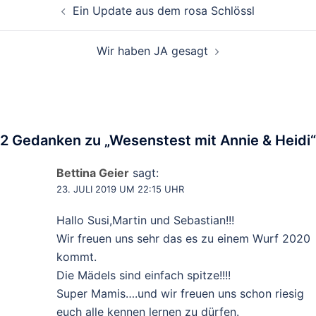
Ein Update aus dem rosa Schlössl
Wir haben JA gesagt
2 Gedanken zu „
Wesenstest mit Annie & Heidi
“
Bettina Geier
sagt:
23. JULI 2019 UM 22:15 UHR
Hallo Susi,Martin und Sebastian!!!
Wir freuen uns sehr das es zu einem Wurf 2020
kommt.
Die Mädels sind einfach spitze!!!!
Super Mamis….und wir freuen uns schon riesig
euch alle kennen lernen zu dürfen.