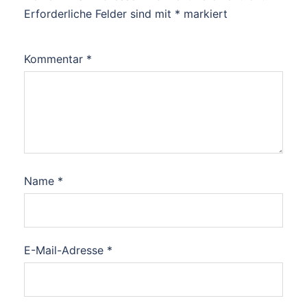
Erforderliche Felder sind mit
*
markiert
Kommentar
*
Name
*
E-Mail-Adresse
*