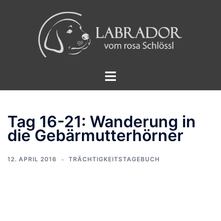
Zum
Inhalt
springen
Menü
umschalten
Tag 16-21: Wanderung in
die Gebärmutterhörner
12. APRIL 2016
TRÄCHTIGKEITSTAGEBUCH