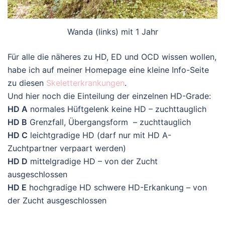
Wanda (links) mit 1 Jahr
Für alle die näheres zu HD, ED und OCD wissen wollen,
habe ich auf meiner Homepage eine kleine Info-Seite
zu diesen
Skeletterkrankungen
.
Und hier noch die Einteilung der einzelnen HD-Grade:
HD A
normales Hüftgelenk keine HD – zuchttauglich
HD B
Grenzfall, Übergangsform – zuchttauglich
HD C
leichtgradige HD (darf nur mit HD A-
Zuchtpartner verpaart werden)
HD D
mittelgradige HD – von der Zucht
ausgeschlossen
HD E
hochgradige HD schwere HD-Erkankung – von
der Zucht ausgeschlossen