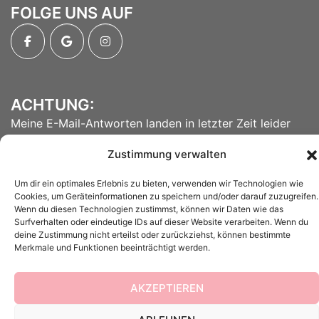
FOLGE UNS AUF
ACHTUNG:
Meine E-Mail-Antworten landen in letzter Zeit leider
vermehrt im Spam...also bitte auch euren Spam-Ordner
Zustimmung verwalten
kontrollieren.
Um dir ein optimales Erlebnis zu bieten, verwenden wir Technologien wie
Cookies, um Geräteinformationen zu speichern und/oder darauf zuzugreifen.
Wenn du diesen Technologien zustimmst, können wir Daten wie das
Surfverhalten oder eindeutige IDs auf dieser Website verarbeiten. Wenn du
© 2026 Labrador vom rosa Schlössl.
deine Zustimmung nicht erteilst oder zurückziehst, können bestimmte
Merkmale und Funktionen beeinträchtigt werden.
AKZEPTIEREN