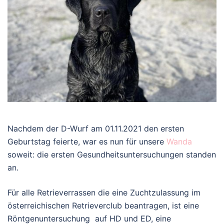
Nachdem der D-Wurf am 01.11.2021 den ersten
Geburtstag feierte, war es nun für unsere
Wanda
soweit: die ersten Gesundheitsuntersuchungen standen
an.
Für alle Retrieverrassen die eine Zuchtzulassung im
österreichischen Retrieverclub beantragen, ist eine
Röntgenuntersuchung auf HD und ED, eine