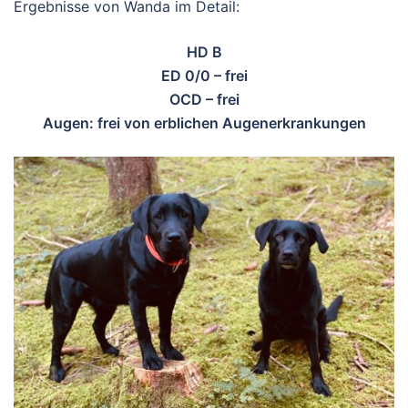
Ergebnisse von Wanda im Detail:
HD B
ED 0/0 – frei
OCD – frei
Augen: frei von erblichen Augenerkrankungen