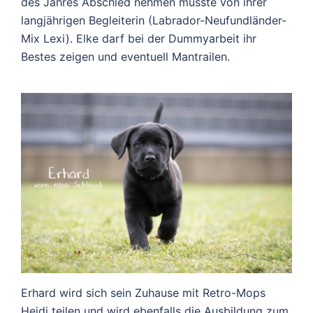
des Jahres Abschied nehmen musste von ihrer
langjährigen Begleiterin (Labrador-Neufundländer-
Mix Lexi). Elke darf bei der Dummyarbeit ihr
Bestes zeigen und eventuell Mantrailen.
Erhard wird sich sein Zuhause mit Retro-Mops
Heidi teilen und wird ebenfalls die Ausbildung zum