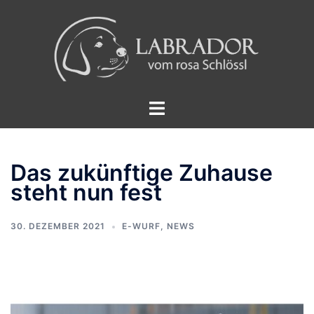
Zum
Inhalt
springen
Menü
umschalten
Das zukünftige Zuhause
steht nun fest
30. DEZEMBER 2021
E-WURF
,
NEWS