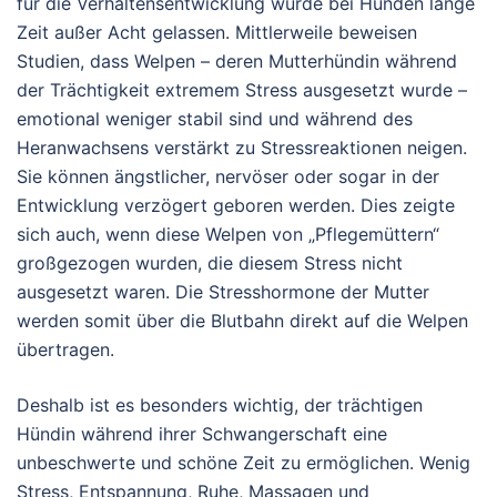
für die Verhaltensentwicklung wurde bei Hunden lange
Zeit außer Acht gelassen. Mittlerweile beweisen
Studien, dass Welpen – deren Mutterhündin während
der Trächtigkeit extremem Stress ausgesetzt wurde –
emotional weniger stabil sind und während des
Heranwachsens verstärkt zu Stressreaktionen neigen.
Sie können ängstlicher, nervöser oder sogar in der
Entwicklung verzögert geboren werden. Dies zeigte
sich auch, wenn diese Welpen von „Pflegemüttern“
großgezogen wurden, die diesem Stress nicht
ausgesetzt waren. Die Stresshormone der Mutter
werden somit über die Blutbahn direkt auf die Welpen
übertragen.
Deshalb ist es besonders wichtig, der trächtigen
Hündin während ihrer Schwangerschaft eine
unbeschwerte und schöne Zeit zu ermöglichen. Wenig
Stress, Entspannung, Ruhe, Massagen und