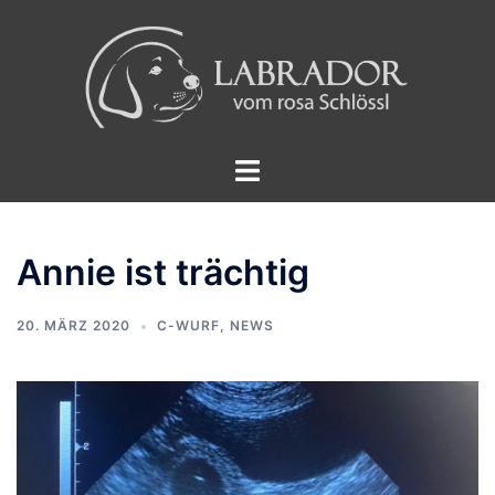
Zum
Inhalt
springen
Menü
umschalten
Annie ist trächtig
20. MÄRZ 2020
C-WURF
,
NEWS