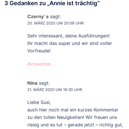
3 Gedanken zu „
Annie ist trächtig
“
Czerny‘ s
sagt:
20. MÄRZ 2020 UM 20:09 UHR
Sehr interessant, deine Ausführungen!
Ihr macht das super und wir sind voller
Vorfreude!
Antworten
Nina
sagt:
21. MÄRZ 2020 UM 16:30 UHR
Liebe Susi,
auch hier noch mal ein kurzes Kommentar
zu den tollen Neuigkeiten! Wir freuen uns
riesig und es tut – gerade jetzt – richtig gut,