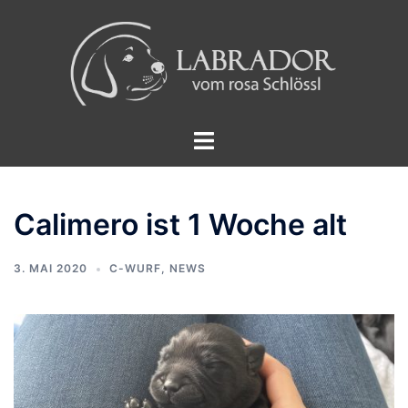
Zum
Inhalt
springen
Menü
umschalten
Calimero ist 1 Woche alt
3. MAI 2020
C-WURF
,
NEWS