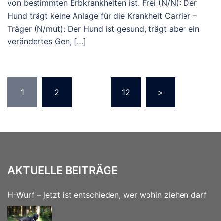
von bestimmten Erbkrankheiten ist. Frei (N/N): Der
Hund trägt keine Anlage für die Krankheit Carrier –
Träger (N/mut): Der Hund ist gesund, trägt aber ein
verändertes Gen, […]
Seitennummerierung
1
2
…
12
>
der
Beiträge
AKTUELLE BEITRÄGE
H-Wurf – jetzt ist entschieden, wer wohin ziehen darf