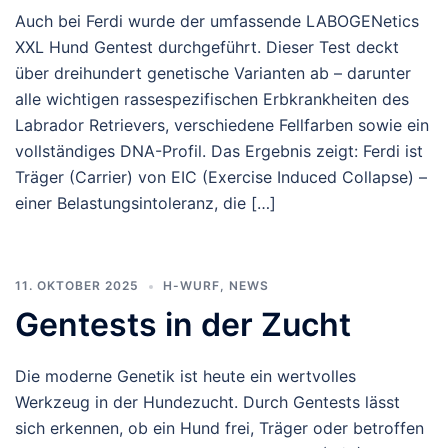
Auch bei Ferdi wurde der umfassende LABOGENetics
XXL Hund Gentest durchgeführt. Dieser Test deckt
über dreihundert genetische Varianten ab – darunter
alle wichtigen rassespezifischen Erbkrankheiten des
Labrador Retrievers, verschiedene Fellfarben sowie ein
vollständiges DNA-Profil. Das Ergebnis zeigt: Ferdi ist
Träger (Carrier) von EIC (Exercise Induced Collapse) –
einer Belastungsintoleranz, die […]
11. OKTOBER 2025
H-WURF
,
NEWS
Gentests in der Zucht
Die moderne Genetik ist heute ein wertvolles
Werkzeug in der Hundezucht. Durch Gentests lässt
sich erkennen, ob ein Hund frei, Träger oder betroffen