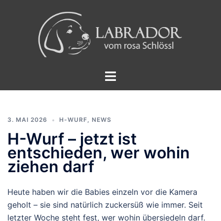
Zum
Inhalt
springen
Labrador
vom
Menü
rosa
umschalten
Schlössl
3. MAI 2026
H-WURF
,
NEWS
H-Wurf – jetzt ist
entschieden, wer wohin
ziehen darf
Heute haben wir die Babies einzeln vor die Kamera
geholt – sie sind natürlich zuckersüß wie immer. Seit
letzter Woche steht fest, wer wohin übersiedeln darf.