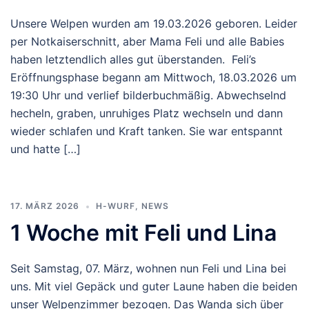
Unsere Welpen wurden am 19.03.2026 geboren. Leider
per Notkaiserschnitt, aber Mama Feli und alle Babies
haben letztendlich alles gut überstanden. Feli’s
Eröffnungsphase begann am Mittwoch, 18.03.2026 um
19:30 Uhr und verlief bilderbuchmäßig. Abwechselnd
hecheln, graben, unruhiges Platz wechseln und dann
wieder schlafen und Kraft tanken. Sie war entspannt
und hatte […]
17. MÄRZ 2026
H-WURF
,
NEWS
1 Woche mit Feli und Lina
Seit Samstag, 07. März, wohnen nun Feli und Lina bei
uns. Mit viel Gepäck und guter Laune haben die beiden
unser Welpenzimmer bezogen. Das Wanda sich über